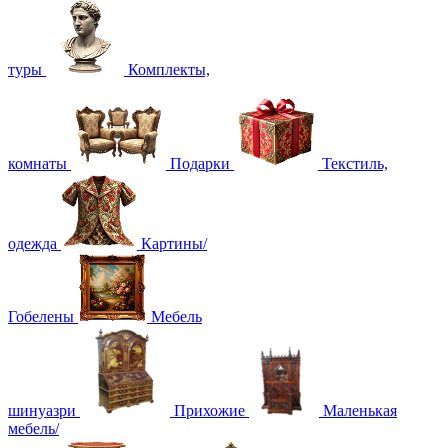
туры
Комплекты,
комнаты
Подарки
Текстиль,
одежда
Картины/
Гобелены
Мебель
шинуазри
Прихожие
Маленькая
мебель/