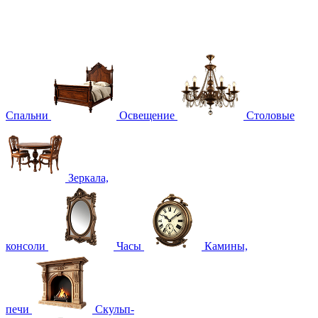
Спальни
Освещение
Столовые
Зеркала,
консоли
Часы
Камины,
печи
Скульп-