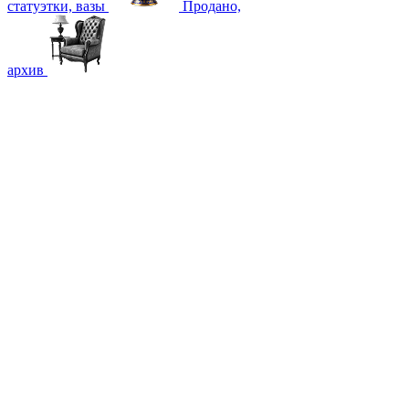
статуэтки, вазы
Продано,
архив