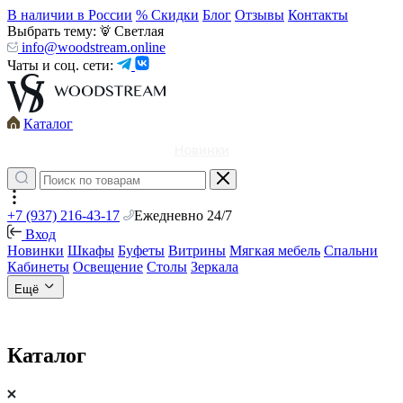
В наличии в России
% Скидки
Блог
Отзывы
Контакты
Выбрать тему:
Светлая
info@woodstream.online
Чаты и соц. сети:
Каталог
Новинки
+7 (937) 216-43-17
Ежедневно 24/7
Вход
Новинки
Шкафы
Буфеты
Витрины
Мягкая мебель
Спальни
Кабинеты
Освещение
Столы
Зеркала
Ещё
Каталог