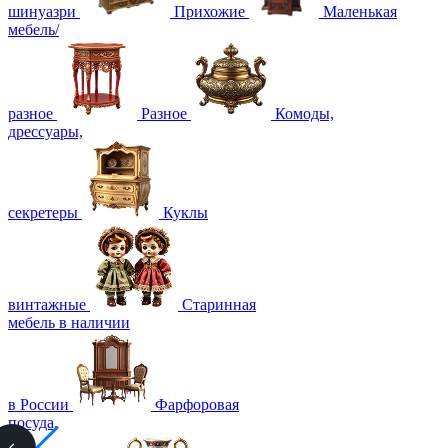
шинуазри
Прихожие
Маленькая
мебель/
разное
Разное
Комоды,
дрессуары,
секретеры
Куклы
винтажные
Старинная
мебель в наличии
в России
Фарфоровая
посуда,