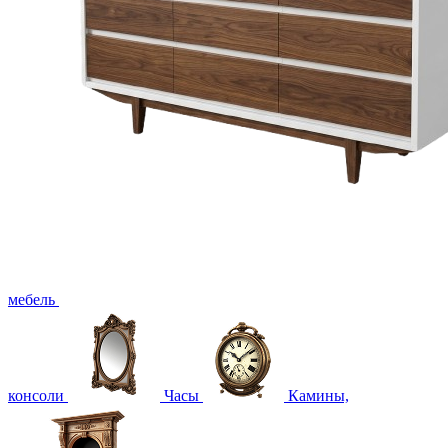
мебель
консоли
Часы
Камины,