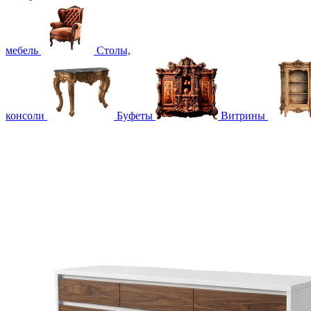
мебель
Столы,
консоли
Буфеты
Витрины