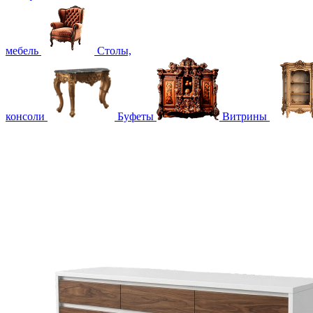
мебель
Столы,
консоли
Буфеты
Витрины