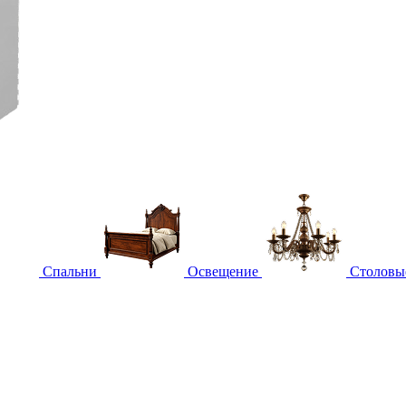
Спальни
Освещение
Столовы