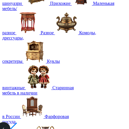
шинуазри
Прихожие
Маленькая
мебель/
разное
Разное
Комоды,
дрессуары,
секретеры
Куклы
винтажные
Старинная
мебель в наличии
в России
Фарфоровая
посуда,