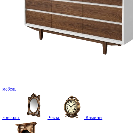
мебель
консоли
Часы
Камины,