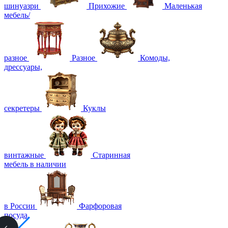
шинуазри
Прихожие
Маленькая
мебель/
разное
Разное
Комоды,
дрессуары,
секретеры
Куклы
винтажные
Старинная
мебель в наличии
в России
Фарфоровая
посуда,