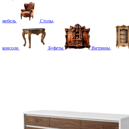
мебель
Столы,
консоли
Буфеты
Витрины