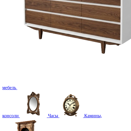
мебель
консоли
Часы
Камины,