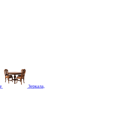
е
Зеркала,