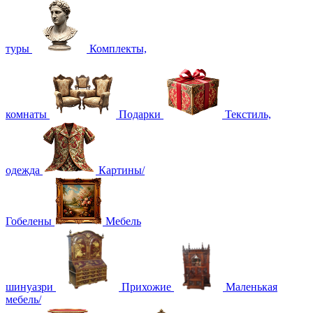
туры
Комплекты,
комнаты
Подарки
Текстиль,
одежда
Картины/
Гобелены
Мебель
шинуазри
Прихожие
Маленькая
мебель/