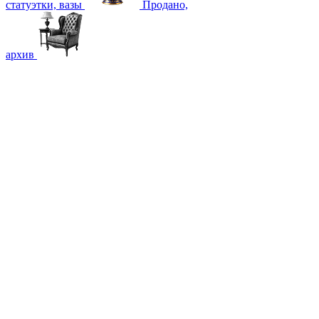
статуэтки, вазы
Продано,
архив