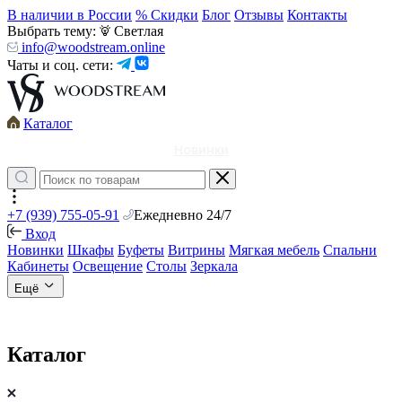
В наличии в России
% Скидки
Блог
Отзывы
Контакты
Выбрать тему:
Светлая
info@woodstream.online
Чаты и соц. сети:
Каталог
Новинки
+7 (939) 755-05-91
Ежедневно 24/7
Вход
Новинки
Шкафы
Буфеты
Витрины
Мягкая мебель
Спальни
Кабинеты
Освещение
Столы
Зеркала
Ещё
Каталог