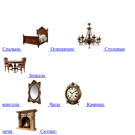
Спальни
Освещение
Столовые
Зеркала,
консоли
Часы
Камины,
печи
Скульп-