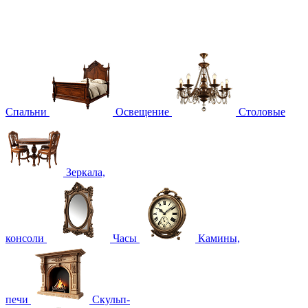
Спальни
Освещение
Столовые
Зеркала,
консоли
Часы
Камины,
печи
Скульп-