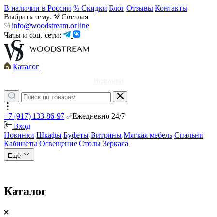
В наличии в России
% Скидки
Блог
Отзывы
Контакты
Выбрать тему:
Светлая
info@woodstream.online
Чаты и соц. сети:
Каталог
Новинки
+7 (917) 133-86-97
Ежедневно 24/7
Вход
Новинки
Шкафы
Буфеты
Витрины
Мягкая мебель
Спальни
Кабинеты
Освещение
Столы
Зеркала
Ещё
Каталог