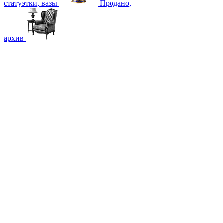
статуэтки, вазы
Продано,
архив