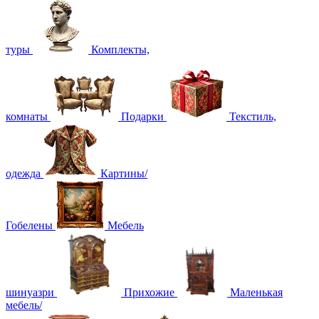
туры
Комплекты,
комнаты
Подарки
Текстиль,
одежда
Картины/
Гобелены
Мебель
шинуазри
Прихожие
Маленькая
мебель/