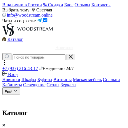
В наличии в России
% Скидки
Блог
Отзывы
Контакты
Выбрать тему:
Светлая
info@woodstream.online
Чаты и соц. сети:
Каталог
Новинки
+7 (937) 216-43-17
Ежедневно 24/7
Вход
Новинки
Шкафы
Буфеты
Витрины
Мягкая мебель
Спальни
Кабинеты
Освещение
Столы
Зеркала
Ещё
Каталог