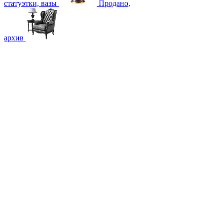
статуэтки, вазы
Продано,
архив