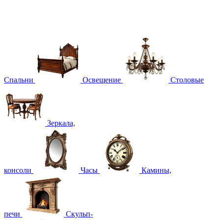
Спальни
Освещение
Столовые
Зеркала,
консоли
Часы
Камины,
печи
Скульп-