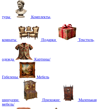
туры
Комплекты,
комнаты
Подарки
Текстиль,
одежда
Картины/
Гобелены
Мебель
шинуазри
Прихожие
Маленькая
мебель/