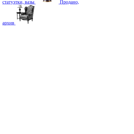
статуэтки, вазы
Продано,
архив