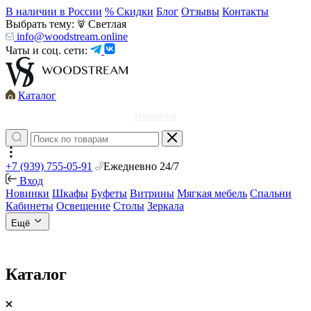
В наличии в России
% Скидки
Блог
Отзывы
Контакты
Выбрать тему:
Светлая
info@woodstream.online
Чаты и соц. сети:
Каталог
Новинки
+7 (939) 755-05-91
Ежедневно 24/7
Вход
Новинки
Шкафы
Буфеты
Витрины
Мягкая мебель
Спальни
Кабинеты
Освещение
Столы
Зеркала
Ещё
Каталог