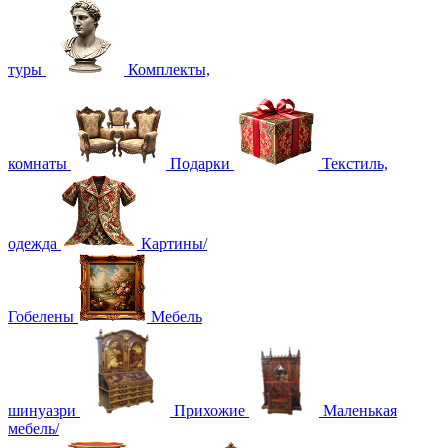
туры
Комплекты,
комнаты
Подарки
Текстиль,
одежда
Картины/
Гобелены
Мебель
шинуазри
Прихожие
Маленькая
мебель/