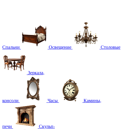
Спальни
Освещение
Столовые
Зеркала,
консоли
Часы
Камины,
печи
Скульп-