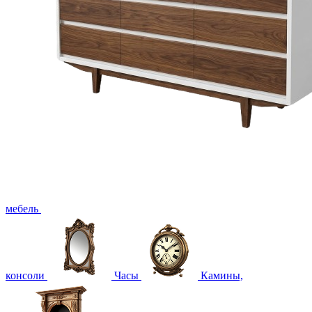
мебель
консоли
Часы
Камины,