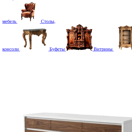
мебель
Столы,
консоли
Буфеты
Витрины