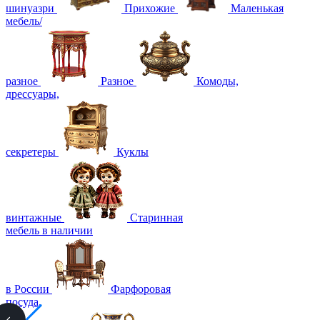
шинуазри
Прихожие
Маленькая
мебель/
разное
Разное
Комоды,
дрессуары,
секретеры
Куклы
винтажные
Старинная
мебель в наличии
в России
Фарфоровая
посуда,