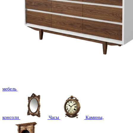
мебель
консоли
Часы
Камины,