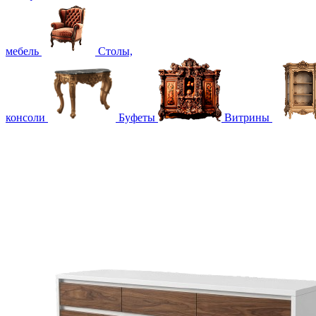
мебель
Столы,
консоли
Буфеты
Витрины