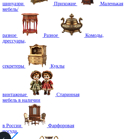
шинуазри
Прихожие
Маленькая
мебель/
разное
Разное
Комоды,
дрессуары,
секретеры
Куклы
винтажные
Старинная
мебель в наличии
в России
Фарфоровая
посуда,