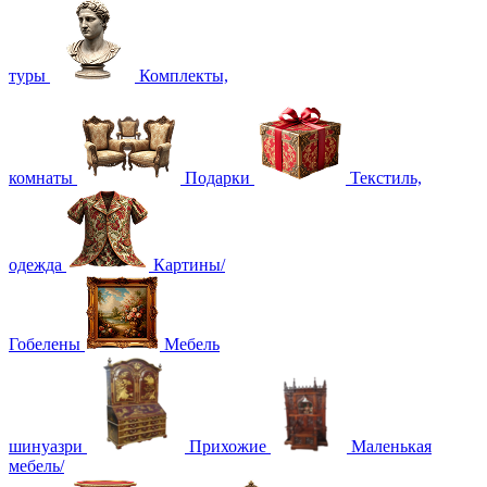
туры
Комплекты,
комнаты
Подарки
Текстиль,
одежда
Картины/
Гобелены
Мебель
шинуазри
Прихожие
Маленькая
мебель/