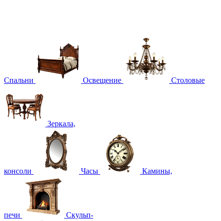
Спальни
Освещение
Столовые
Зеркала,
консоли
Часы
Камины,
печи
Скульп-