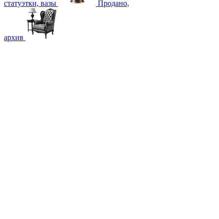
статуэтки, вазы
Продано,
архив