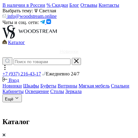
В наличии в России
% Скидки
Блог
Отзывы
Контакты
Выбрать тему:
Светлая
info@woodstream.online
Чаты и соц. сети:
Каталог
Новинки
+7 (937) 216-43-17
Ежедневно 24/7
Вход
Новинки
Шкафы
Буфеты
Витрины
Мягкая мебель
Спальни
Кабинеты
Освещение
Столы
Зеркала
Ещё
Каталог