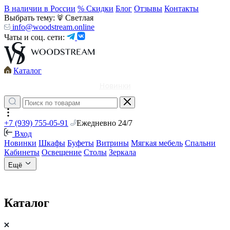
В наличии в России
% Скидки
Блог
Отзывы
Контакты
Выбрать тему:
Светлая
info@woodstream.online
Чаты и соц. сети:
Каталог
Новинки
+7 (939) 755-05-91
Ежедневно 24/7
Вход
Новинки
Шкафы
Буфеты
Витрины
Мягкая мебель
Спальни
Кабинеты
Освещение
Столы
Зеркала
Ещё
Каталог