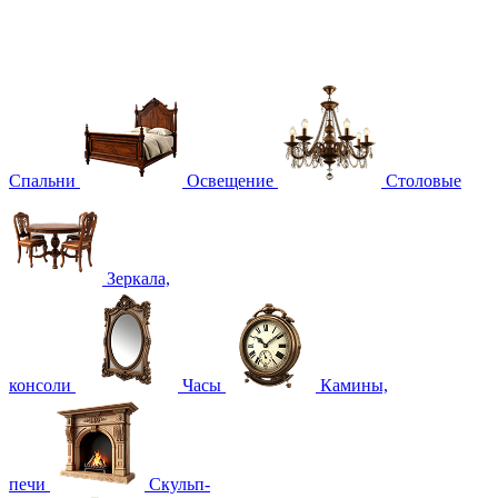
Спальни
Освещение
Столовые
Зеркала,
консоли
Часы
Камины,
печи
Скульп-