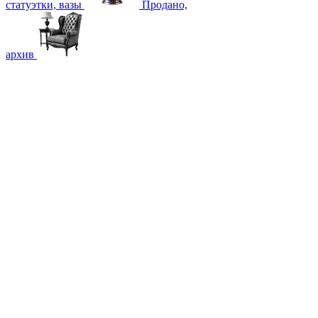
статуэтки, вазы
Продано,
архив