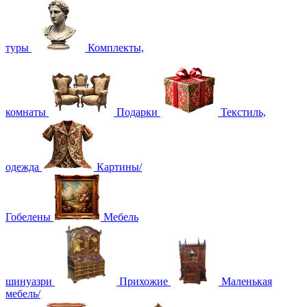
туры
Комплекты,
комнаты
Подарки
Текстиль,
одежда
Картины/
Гобелены
Мебель
шинуазри
Прихожие
Маленькая
мебель/