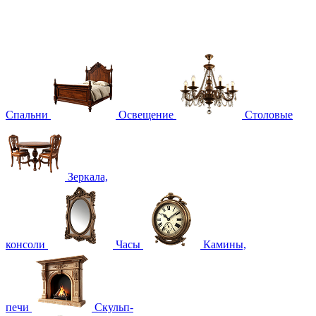
Спальни
Освещение
Столовые
Зеркала,
консоли
Часы
Камины,
печи
Скульп-