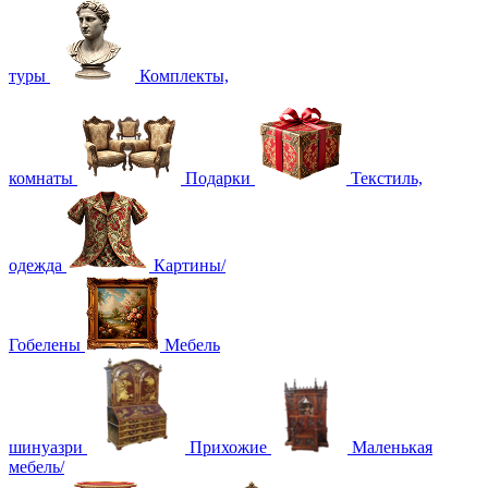
туры
Комплекты,
комнаты
Подарки
Текстиль,
одежда
Картины/
Гобелены
Мебель
шинуазри
Прихожие
Маленькая
мебель/