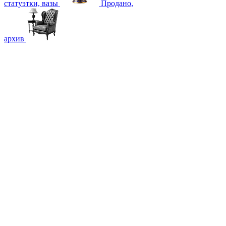
статуэтки, вазы
Продано,
архив