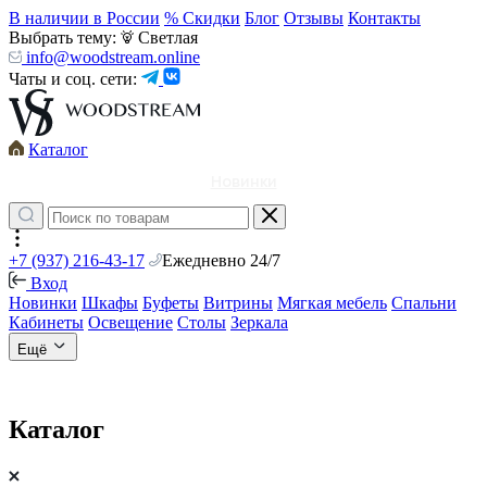
В наличии в России
% Скидки
Блог
Отзывы
Контакты
Выбрать тему:
Светлая
info@woodstream.online
Чаты и соц. сети:
Каталог
Новинки
+7 (937) 216-43-17
Ежедневно 24/7
Вход
Новинки
Шкафы
Буфеты
Витрины
Мягкая мебель
Спальни
Кабинеты
Освещение
Столы
Зеркала
Ещё
Каталог