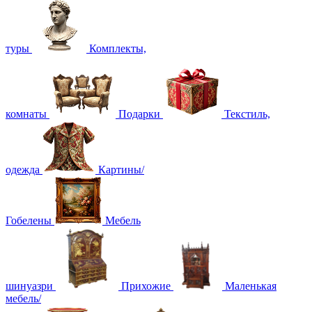
туры
Комплекты,
комнаты
Подарки
Текстиль,
одежда
Картины/
Гобелены
Мебель
шинуазри
Прихожие
Маленькая
мебель/