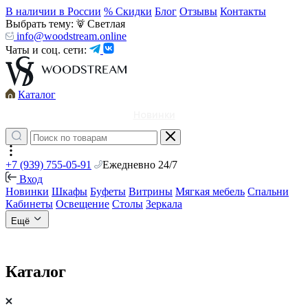
В наличии в России
% Скидки
Блог
Отзывы
Контакты
Выбрать тему:
Светлая
info@woodstream.online
Чаты и соц. сети:
Каталог
Новинки
+7 (939) 755-05-91
Ежедневно 24/7
Вход
Новинки
Шкафы
Буфеты
Витрины
Мягкая мебель
Спальни
Кабинеты
Освещение
Столы
Зеркала
Ещё
Каталог