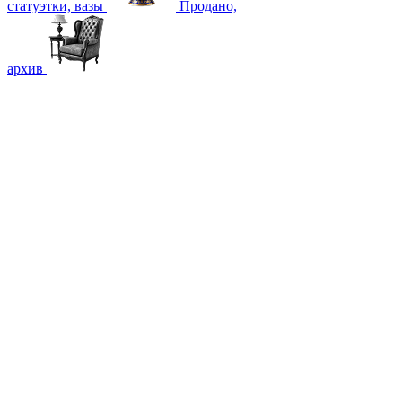
статуэтки, вазы
Продано,
архив