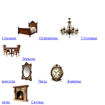
Спальни
Освещение
Столовые
Зеркала,
консоли
Часы
Камины,
печи
Скульп-