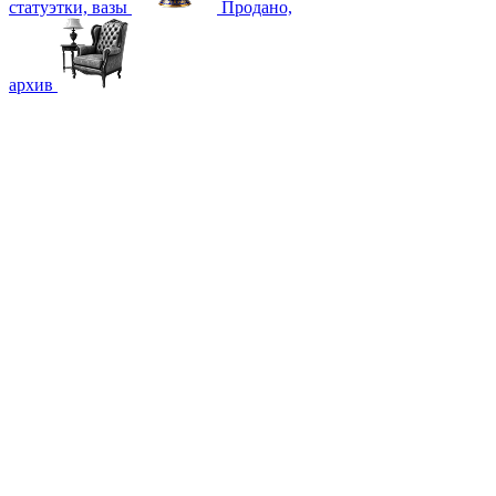
статуэтки, вазы
Продано,
архив