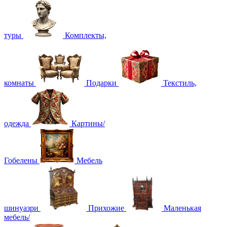
туры
Комплекты,
комнаты
Подарки
Текстиль,
одежда
Картины/
Гобелены
Мебель
шинуазри
Прихожие
Маленькая
мебель/