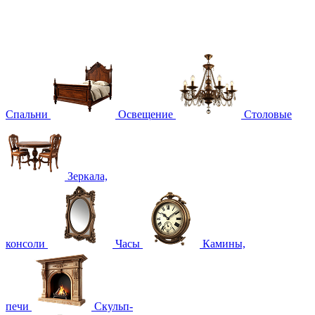
Спальни
Освещение
Столовые
Зеркала,
консоли
Часы
Камины,
печи
Скульп-