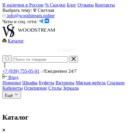
В наличии в России
% Скидки
Блог
Отзывы
Контакты
Выбрать тему:
Светлая
info@woodstream.online
Чаты и соц. сети:
Каталог
Новинки
+7 (939) 755-05-91
Ежедневно 24/7
Вход
Новинки
Шкафы
Буфеты
Витрины
Мягкая мебель
Спальни
Кабинеты
Освещение
Столы
Зеркала
Ещё
Каталог