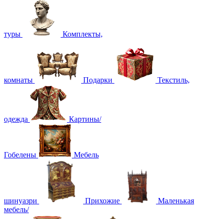
туры
Комплекты,
комнаты
Подарки
Текстиль,
одежда
Картины/
Гобелены
Мебель
шинуазри
Прихожие
Маленькая
мебель/