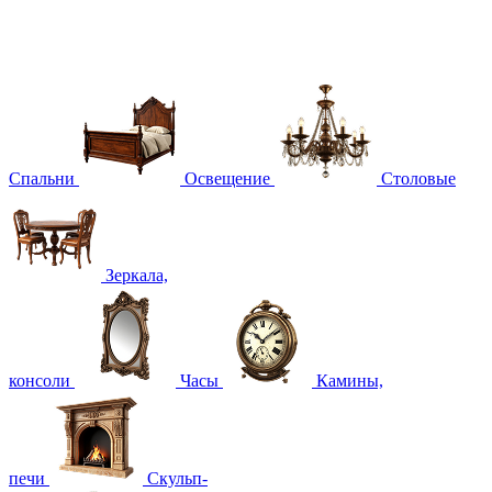
Спальни
Освещение
Столовые
Зеркала,
консоли
Часы
Камины,
печи
Скульп-