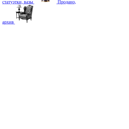
статуэтки, вазы
Продано,
архив