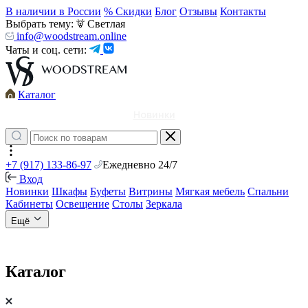
В наличии в России
% Скидки
Блог
Отзывы
Контакты
Выбрать тему:
Светлая
info@woodstream.online
Чаты и соц. сети:
Каталог
Новинки
+7 (917) 133-86-97
Ежедневно 24/7
Вход
Новинки
Шкафы
Буфеты
Витрины
Мягкая мебель
Спальни
Кабинеты
Освещение
Столы
Зеркала
Ещё
Каталог