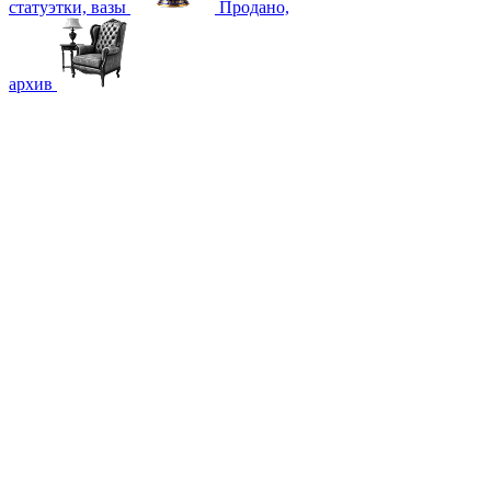
статуэтки, вазы
Продано,
архив