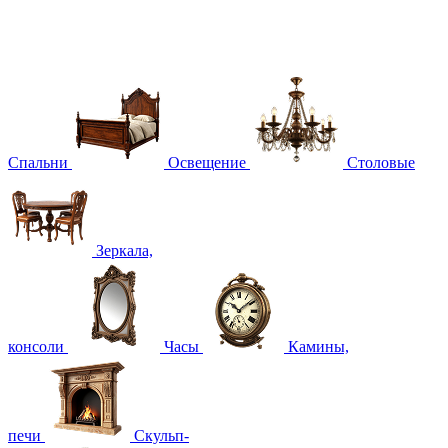
Спальни
Освещение
Столовые
Зеркала,
консоли
Часы
Камины,
печи
Скульп-