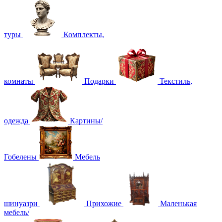
туры
Комплекты,
комнаты
Подарки
Текстиль,
одежда
Картины/
Гобелены
Мебель
шинуазри
Прихожие
Маленькая
мебель/