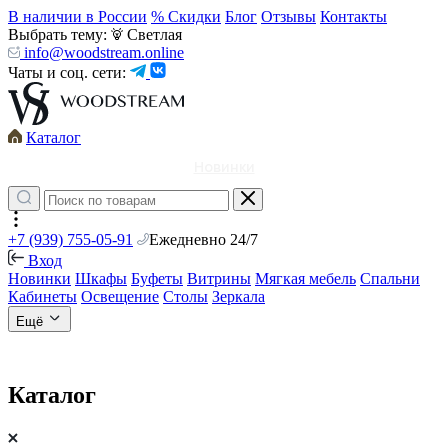
В наличии в России
% Скидки
Блог
Отзывы
Контакты
Выбрать тему:
Светлая
info@woodstream.online
Чаты и соц. сети:
Каталог
Новинки
+7 (939) 755-05-91
Ежедневно 24/7
Вход
Новинки
Шкафы
Буфеты
Витрины
Мягкая мебель
Спальни
Кабинеты
Освещение
Столы
Зеркала
Ещё
Каталог