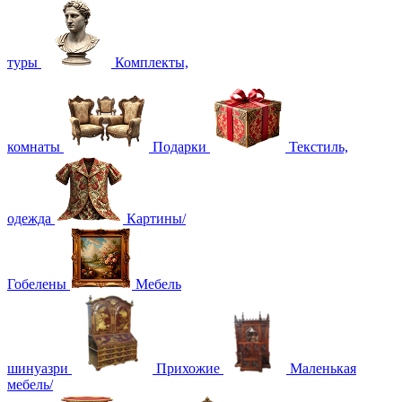
туры
Комплекты,
комнаты
Подарки
Текстиль,
одежда
Картины/
Гобелены
Мебель
шинуазри
Прихожие
Маленькая
мебель/