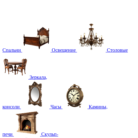
Спальни
Освещение
Столовые
Зеркала,
консоли
Часы
Камины,
печи
Скульп-