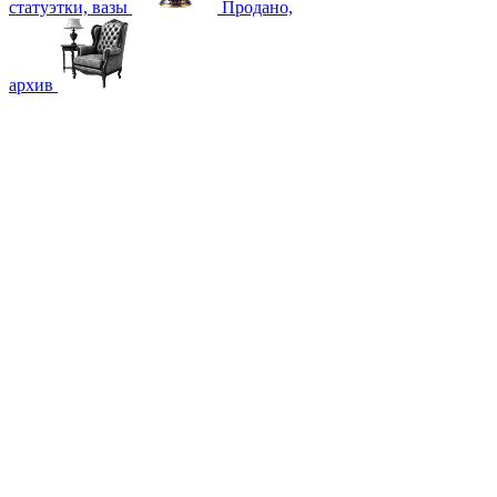
статуэтки, вазы
Продано,
архив