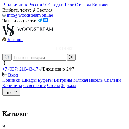
В наличии в России
% Скидки
Блог
Отзывы
Контакты
Выбрать тему:
Светлая
info@woodstream.online
Чаты и соц. сети:
Каталог
Новинки
+7 (937) 216-43-17
Ежедневно 24/7
Вход
Новинки
Шкафы
Буфеты
Витрины
Мягкая мебель
Спальни
Кабинеты
Освещение
Столы
Зеркала
Ещё
Каталог