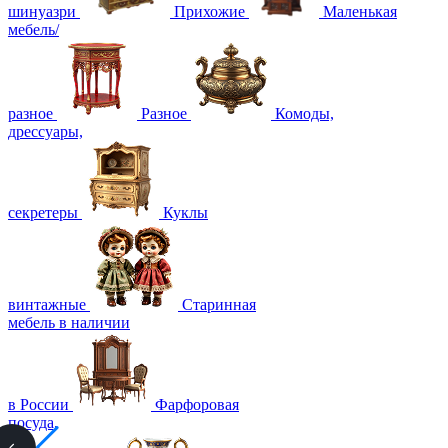
шинуазри
Прихожие
Маленькая
мебель/
разное
Разное
Комоды,
дрессуары,
секретеры
Куклы
винтажные
Старинная
мебель в наличии
в России
Фарфоровая
посуда,