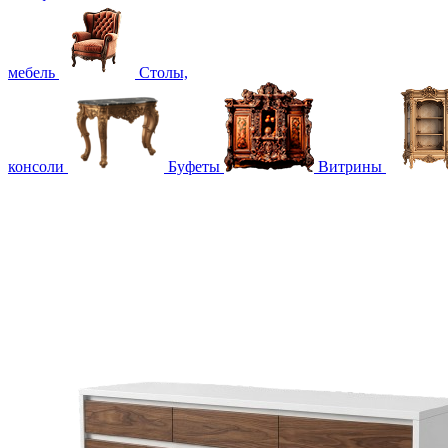
мебель
Столы,
консоли
Буфеты
Витрины