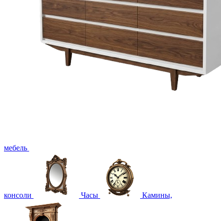
мебель
консоли
Часы
Камины,