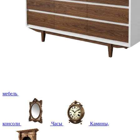
мебель
консоли
Часы
Камины,