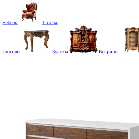
мебель
Столы,
консоли
Буфеты
Витрины