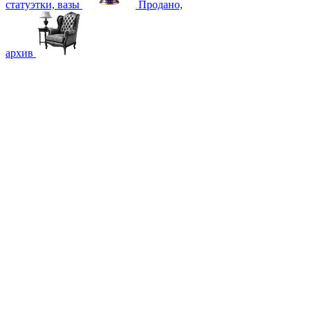
статуэтки, вазы
Продано,
архив