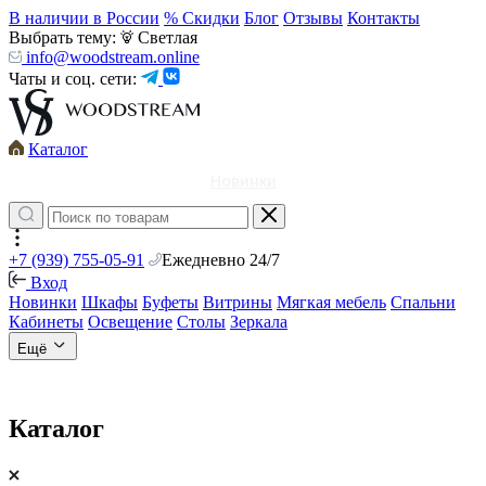
В наличии в России
% Скидки
Блог
Отзывы
Контакты
Выбрать тему:
Светлая
info@woodstream.online
Чаты и соц. сети:
Каталог
Новинки
+7 (939) 755-05-91
Ежедневно 24/7
Вход
Новинки
Шкафы
Буфеты
Витрины
Мягкая мебель
Спальни
Кабинеты
Освещение
Столы
Зеркала
Ещё
Каталог