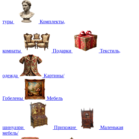
туры
Комплекты,
комнаты
Подарки
Текстиль,
одежда
Картины/
Гобелены
Мебель
шинуазри
Прихожие
Маленькая
мебель/