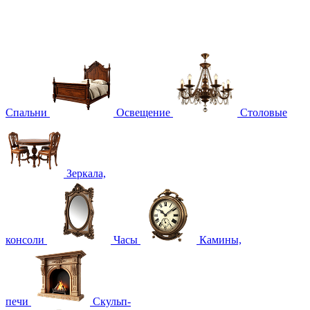
Спальни
Освещение
Столовые
Зеркала,
консоли
Часы
Камины,
печи
Скульп-