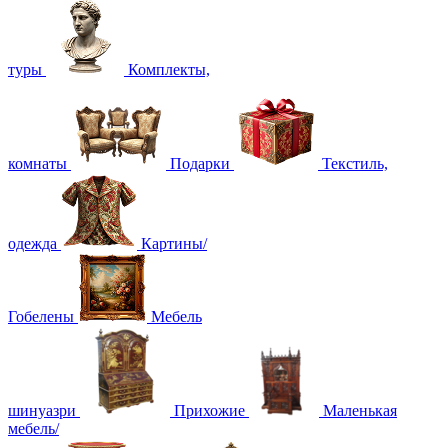
туры
Комплекты,
комнаты
Подарки
Текстиль,
одежда
Картины/
Гобелены
Мебель
шинуазри
Прихожие
Маленькая
мебель/