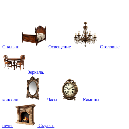
Спальни
Освещение
Столовые
Зеркала,
консоли
Часы
Камины,
печи
Скульп-