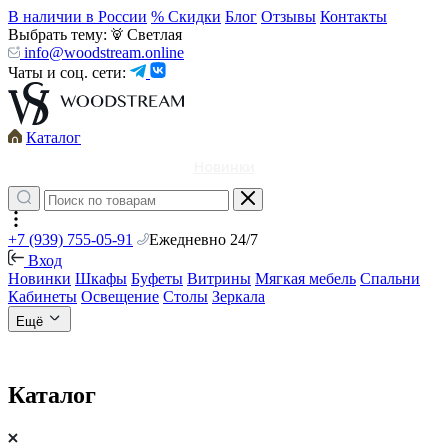
В наличии в России
% Скидки
Блог
Отзывы
Контакты
Выбрать тему:
Светлая
info@woodstream.online
Чаты и соц. сети:
Каталог
Новинки
+7 (939) 755-05-91
Ежедневно 24/7
Вход
Новинки
Шкафы
Буфеты
Витрины
Мягкая мебель
Спальни
Кабинеты
Освещение
Столы
Зеркала
Ещё
Каталог