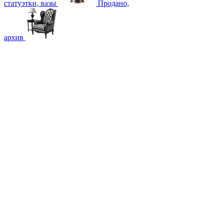
статуэтки, вазы
Продано,
архив