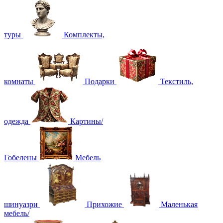
туры
Комплекты,
комнаты
Подарки
Текстиль,
одежда
Картины/
Гобелены
Мебель
шинуазри
Прихожие
Маленькая
мебель/