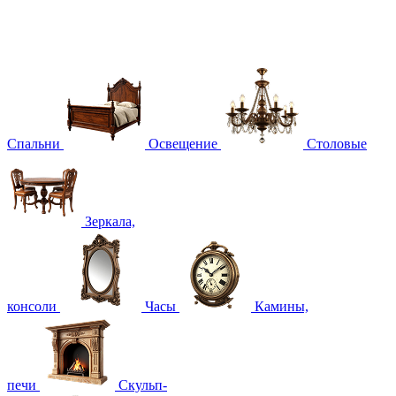
Спальни
Освещение
Столовые
Зеркала,
консоли
Часы
Камины,
печи
Скульп-