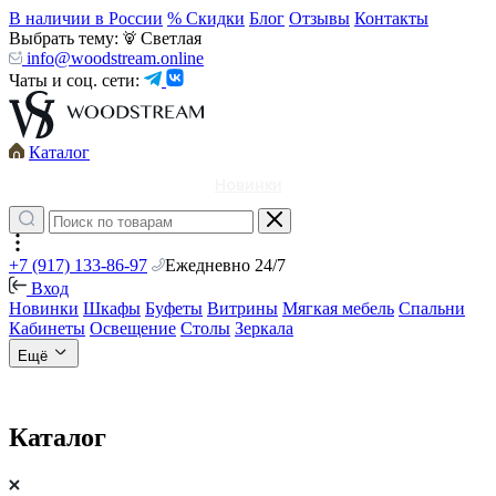
В наличии в России
% Скидки
Блог
Отзывы
Контакты
Выбрать тему:
Светлая
info@woodstream.online
Чаты и соц. сети:
Каталог
Новинки
+7 (917) 133-86-97
Ежедневно 24/7
Вход
Новинки
Шкафы
Буфеты
Витрины
Мягкая мебель
Спальни
Кабинеты
Освещение
Столы
Зеркала
Ещё
Каталог