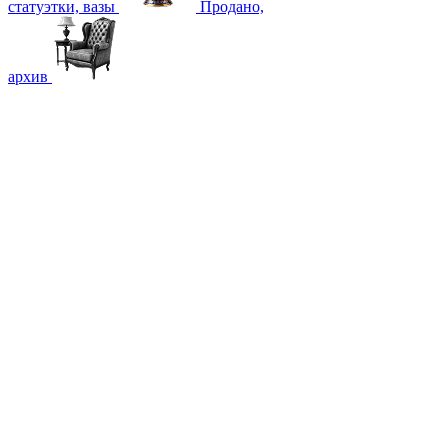
статуэтки, вазы
Продано,
архив