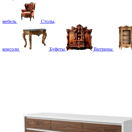
мебель
Столы,
консоли
Буфеты
Витрины