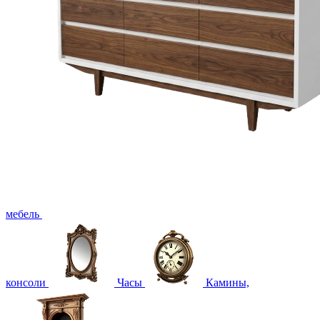
мебель
консоли
Часы
Камины,