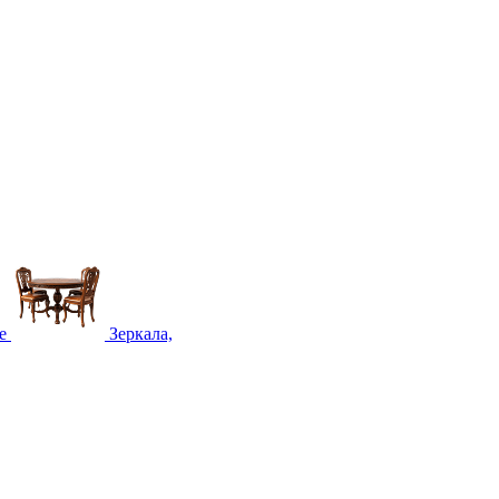
е
Зеркала,