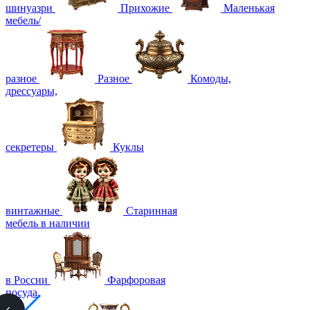
шинуазри
Прихожие
Маленькая
мебель/
разное
Разное
Комоды,
дрессуары,
секретеры
Куклы
винтажные
Старинная
мебель в наличии
в России
Фарфоровая
посуда,