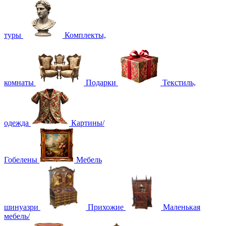
туры
Комплекты,
комнаты
Подарки
Текстиль,
одежда
Картины/
Гобелены
Мебель
шинуазри
Прихожие
Маленькая
мебель/