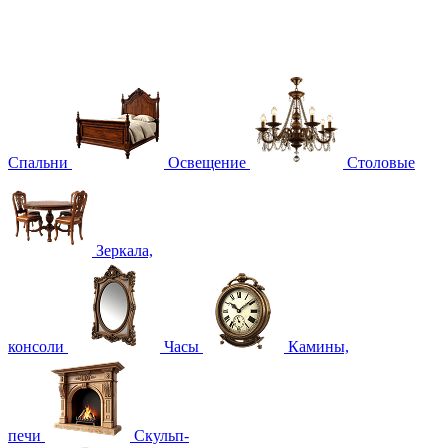
Спальни
Освещение
Столовые
Зеркала,
консоли
Часы
Камины,
печи
Скульп-