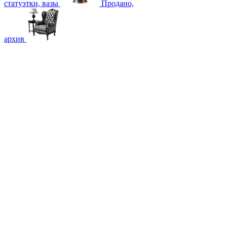
статуэтки, вазы
Продано,
архив