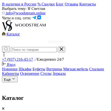
В наличии в России
% Скидки
Блог
Отзывы
Контакты
Выбрать тему:
Светлая
info@woodstream.online
Чаты и соц. сети:
Каталог
Новинки
+7 (937) 216-43-17
Ежедневно 24/7
Вход
Новинки
Шкафы
Буфеты
Витрины
Мягкая мебель
Спальни
Кабинеты
Освещение
Столы
Зеркала
Ещё
Каталог