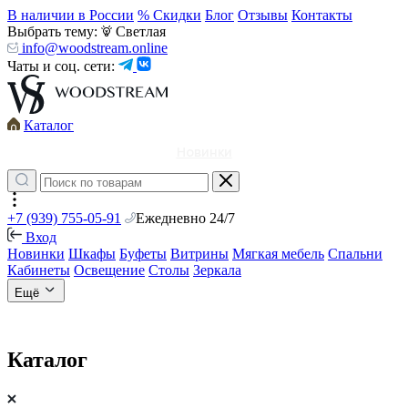
В наличии в России
% Скидки
Блог
Отзывы
Контакты
Выбрать тему:
Светлая
info@woodstream.online
Чаты и соц. сети:
Каталог
Новинки
+7 (939) 755-05-91
Ежедневно 24/7
Вход
Новинки
Шкафы
Буфеты
Витрины
Мягкая мебель
Спальни
Кабинеты
Освещение
Столы
Зеркала
Ещё
Каталог