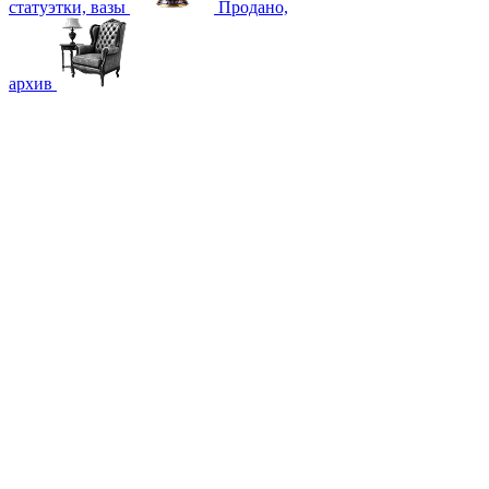
статуэтки, вазы
Продано,
архив