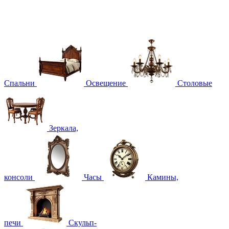
Спальни
Освещение
Столовые
Зеркала,
консоли
Часы
Камины,
печи
Скульп-