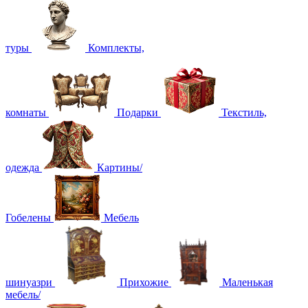
туры
Комплекты,
комнаты
Подарки
Текстиль,
одежда
Картины/
Гобелены
Мебель
шинуазри
Прихожие
Маленькая
мебель/