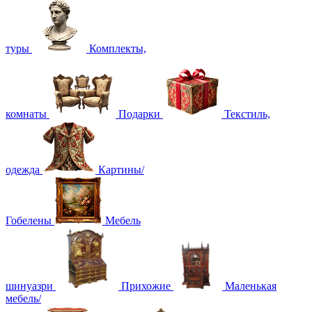
туры
Комплекты,
комнаты
Подарки
Текстиль,
одежда
Картины/
Гобелены
Мебель
шинуазри
Прихожие
Маленькая
мебель/