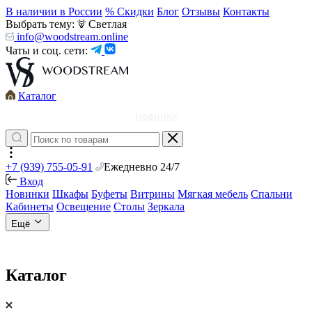
В наличии в России
% Скидки
Блог
Отзывы
Контакты
Выбрать тему:
Светлая
info@woodstream.online
Чаты и соц. сети:
Каталог
Новинки
+7 (939) 755-05-91
Ежедневно 24/7
Вход
Новинки
Шкафы
Буфеты
Витрины
Мягкая мебель
Спальни
Кабинеты
Освещение
Столы
Зеркала
Ещё
Каталог