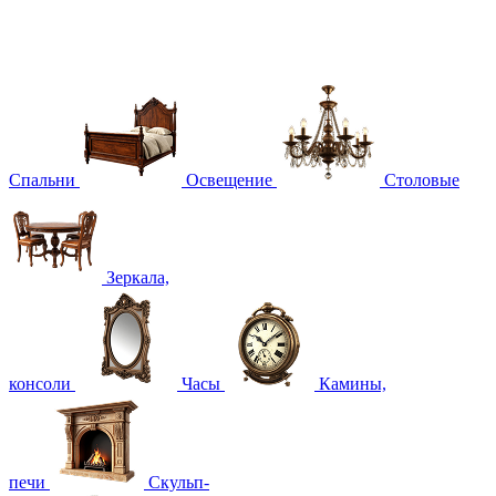
Спальни
Освещение
Столовые
Зеркала,
консоли
Часы
Камины,
печи
Скульп-