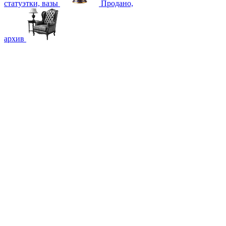
статуэтки, вазы
Продано,
архив