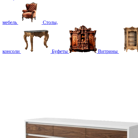
мебель
Столы,
консоли
Буфеты
Витрины