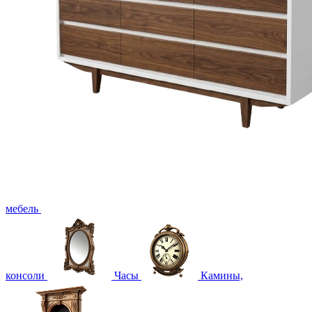
мебель
консоли
Часы
Камины,