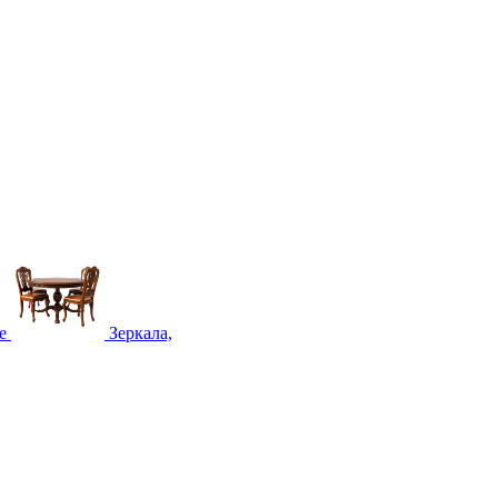
е
Зеркала,