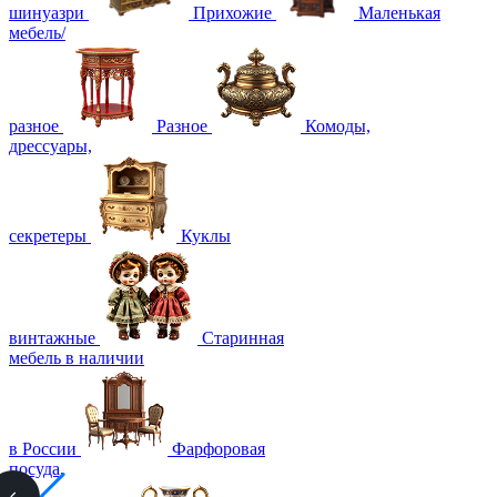
шинуазри
Прихожие
Маленькая
мебель/
разное
Разное
Комоды,
дрессуары,
секретеры
Куклы
винтажные
Старинная
мебель в наличии
в России
Фарфоровая
посуда,