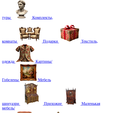
туры
Комплекты,
комнаты
Подарки
Текстиль,
одежда
Картины/
Гобелены
Мебель
шинуазри
Прихожие
Маленькая
мебель/