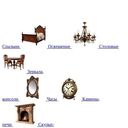
Спальни
Освещение
Столовые
Зеркала,
консоли
Часы
Камины,
печи
Скульп-