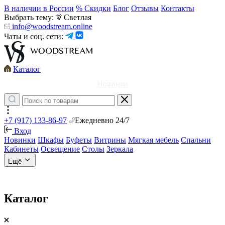
В наличии в России
% Скидки
Блог
Отзывы
Контакты
Выбрать тему:
Светлая
info@woodstream.online
Чаты и соц. сети:
Каталог
Новинки
+7 (917) 133-86-97
Ежедневно 24/7
Вход
Новинки
Шкафы
Буфеты
Витрины
Мягкая мебель
Спальни
Кабинеты
Освещение
Столы
Зеркала
Ещё
Каталог