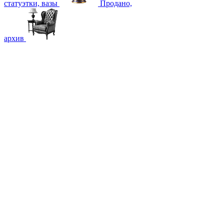
статуэтки, вазы
Продано,
архив