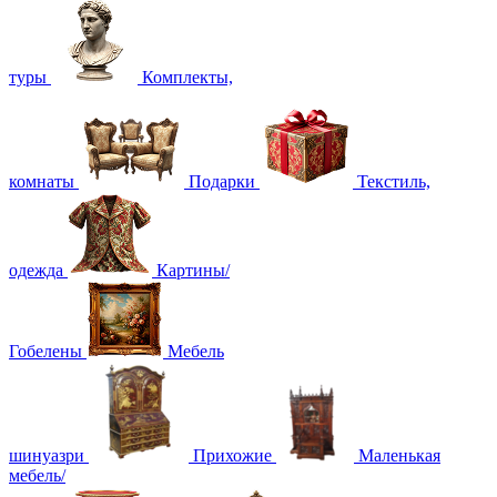
туры
Комплекты,
комнаты
Подарки
Текстиль,
одежда
Картины/
Гобелены
Мебель
шинуазри
Прихожие
Маленькая
мебель/