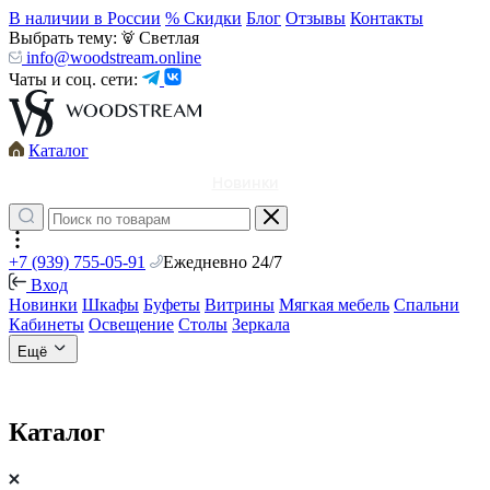
В наличии в России
% Скидки
Блог
Отзывы
Контакты
Выбрать тему:
Светлая
info@woodstream.online
Чаты и соц. сети:
Каталог
Новинки
+7 (939) 755-05-91
Ежедневно 24/7
Вход
Новинки
Шкафы
Буфеты
Витрины
Мягкая мебель
Спальни
Кабинеты
Освещение
Столы
Зеркала
Ещё
Каталог