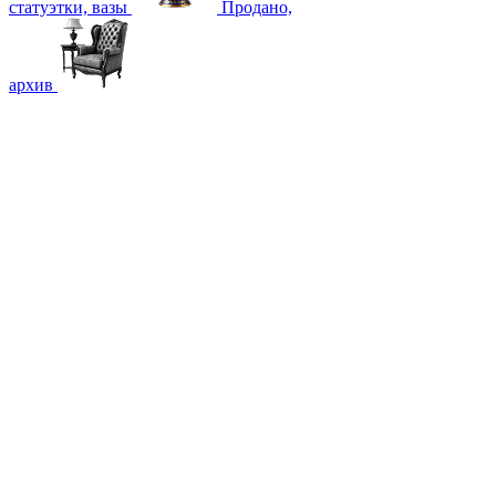
статуэтки, вазы
Продано,
архив