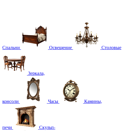
Спальни
Освещение
Столовые
Зеркала,
консоли
Часы
Камины,
печи
Скульп-