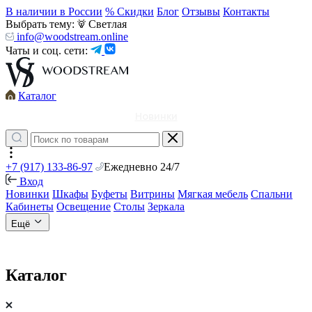
В наличии в России
% Скидки
Блог
Отзывы
Контакты
Выбрать тему:
Светлая
info@woodstream.online
Чаты и соц. сети:
Каталог
Новинки
+7 (917) 133-86-97
Ежедневно 24/7
Вход
Новинки
Шкафы
Буфеты
Витрины
Мягкая мебель
Спальни
Кабинеты
Освещение
Столы
Зеркала
Ещё
Каталог