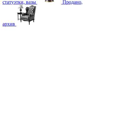
статуэтки, вазы
Продано,
архив