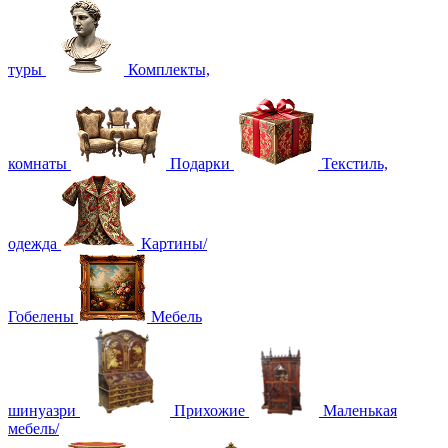
туры
Комплекты,
комнаты
Подарки
Текстиль,
одежда
Картины/
Гобелены
Мебель
шинуазри
Прихожие
Маленькая
мебель/