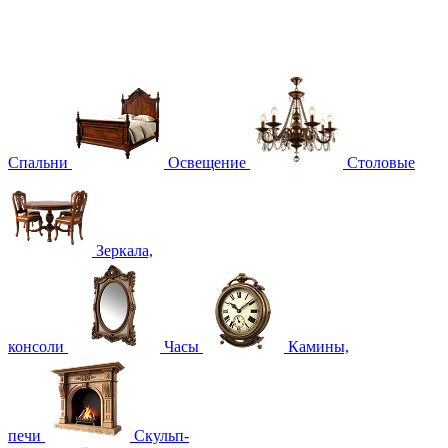
Спальни
Освещение
Столовые
Зеркала,
консоли
Часы
Камины,
печи
Скульп-