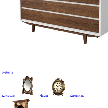
мебель
консоли
Часы
Камины,