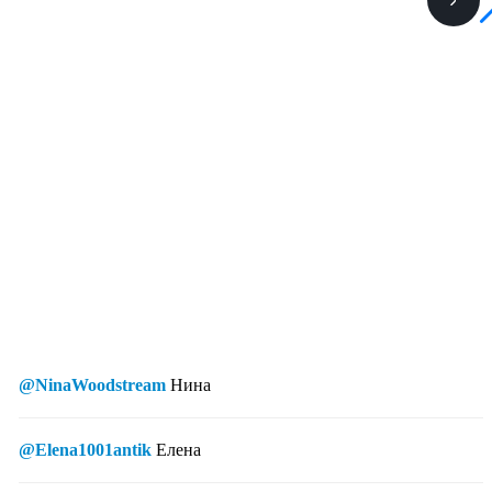
@NinaWoodstream
Нина
@Elena1001antik
Елена