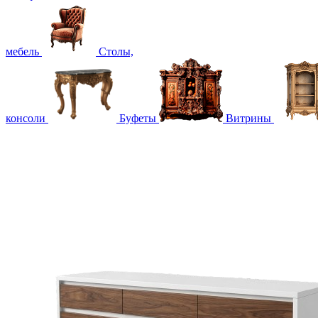
мебель
Столы,
консоли
Буфеты
Витрины