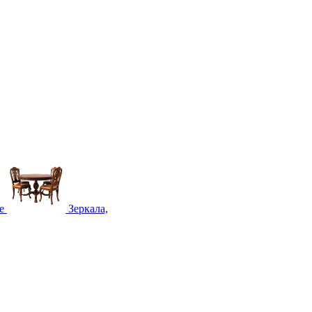
е
Зеркала,