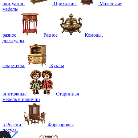
шинуазри
Прихожие
Маленькая
мебель/
разное
Разное
Комоды,
дрессуары,
секретеры
Куклы
винтажные
Старинная
мебель в наличии
в России
Фарфоровая
посуда,