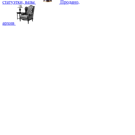
статуэтки, вазы
Продано,
архив