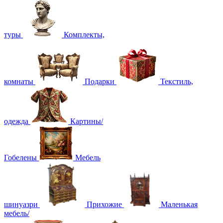
туры
Комплекты,
комнаты
Подарки
Текстиль,
одежда
Картины/
Гобелены
Мебель
шинуазри
Прихожие
Маленькая
мебель/