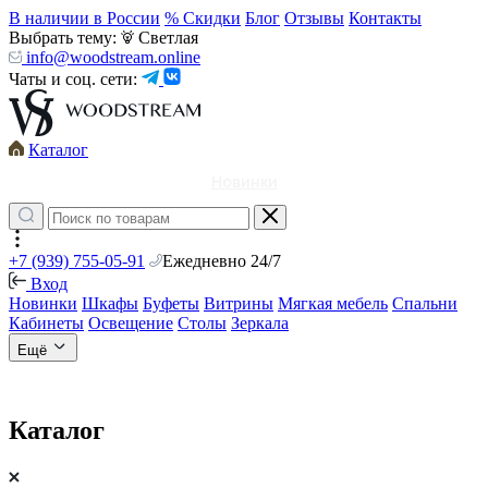
В наличии в России
% Скидки
Блог
Отзывы
Контакты
Выбрать тему:
Светлая
info@woodstream.online
Чаты и соц. сети:
Каталог
Новинки
+7 (939) 755-05-91
Ежедневно 24/7
Вход
Новинки
Шкафы
Буфеты
Витрины
Мягкая мебель
Спальни
Кабинеты
Освещение
Столы
Зеркала
Ещё
Каталог