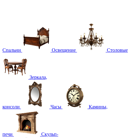
Спальни
Освещение
Столовые
Зеркала,
консоли
Часы
Камины,
печи
Скульп-