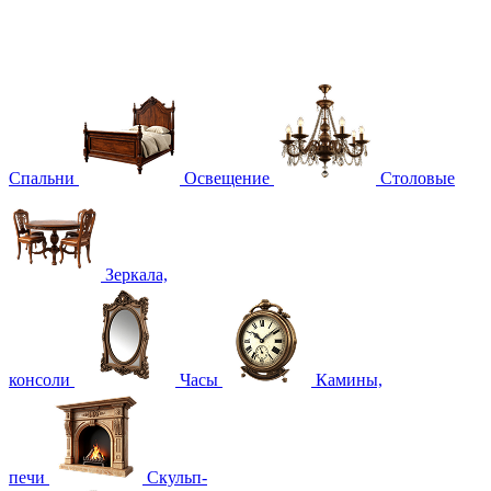
Спальни
Освещение
Столовые
Зеркала,
консоли
Часы
Камины,
печи
Скульп-