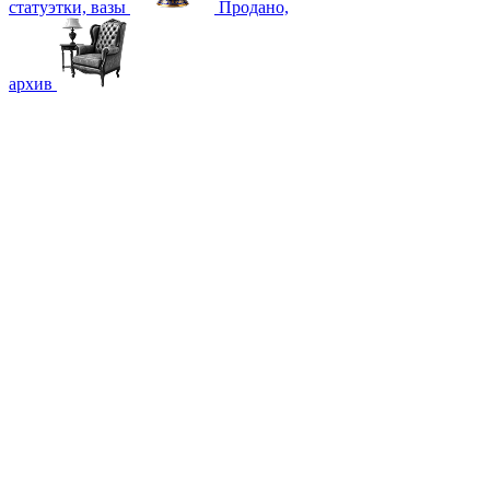
статуэтки, вазы
Продано,
архив