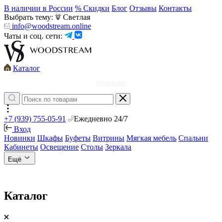
В наличии в России
% Скидки
Блог
Отзывы
Контакты
Выбрать тему:
Светлая
info@woodstream.online
Чаты и соц. сети:
Каталог
Новинки
+7 (939) 755-05-91
Ежедневно 24/7
Вход
Новинки
Шкафы
Буфеты
Витрины
Мягкая мебель
Спальни
Кабинеты
Освещение
Столы
Зеркала
Ещё
Каталог