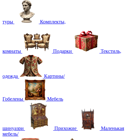
туры
Комплекты,
комнаты
Подарки
Текстиль,
одежда
Картины/
Гобелены
Мебель
шинуазри
Прихожие
Маленькая
мебель/