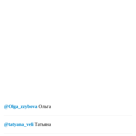
@Olga_zzybova
Ольга
@tatyana_veli
Татьяна