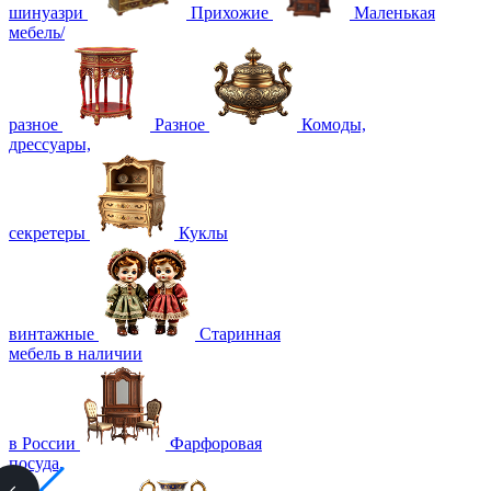
шинуазри
Прихожие
Маленькая
мебель/
разное
Разное
Комоды,
дрессуары,
секретеры
Куклы
винтажные
Старинная
мебель в наличии
в России
Фарфоровая
посуда,