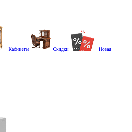
Кабинеты
Скидки
Новая