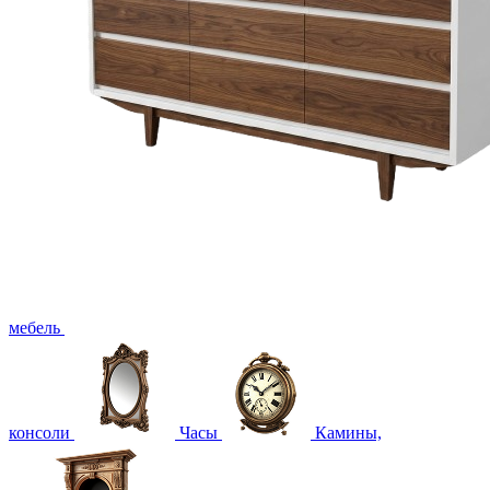
мебель
консоли
Часы
Камины,