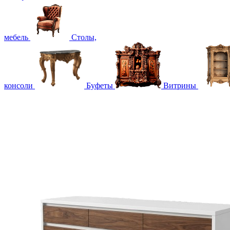
мебель
Столы,
консоли
Буфеты
Витрины