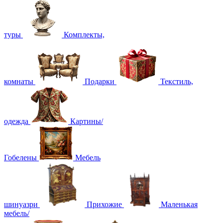
туры
Комплекты,
комнаты
Подарки
Текстиль,
одежда
Картины/
Гобелены
Мебель
шинуазри
Прихожие
Маленькая
мебель/