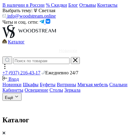
В наличии в России
% Скидки
Блог
Отзывы
Контакты
Выбрать тему:
Светлая
info@woodstream.online
Чаты и соц. сети:
Каталог
Новинки
+7 (937) 216-43-17
Ежедневно 24/7
Вход
Новинки
Шкафы
Буфеты
Витрины
Мягкая мебель
Спальни
Кабинеты
Освещение
Столы
Зеркала
Ещё
Каталог