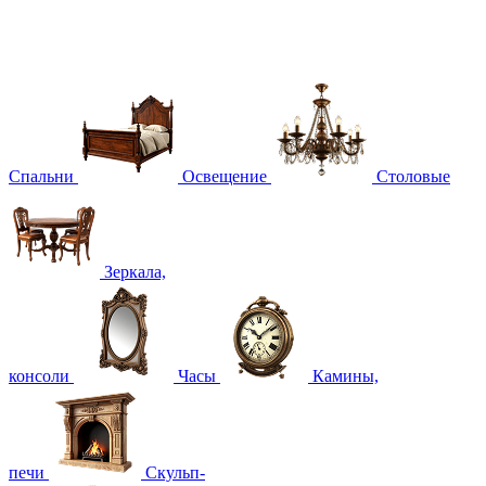
Спальни
Освещение
Столовые
Зеркала,
консоли
Часы
Камины,
печи
Скульп-