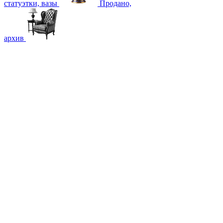
статуэтки, вазы
Продано,
архив