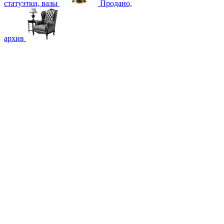
статуэтки, вазы
Продано,
архив