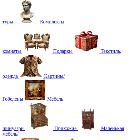
туры
Комплекты,
комнаты
Подарки
Текстиль,
одежда
Картины/
Гобелены
Мебель
шинуазри
Прихожие
Маленькая
мебель/