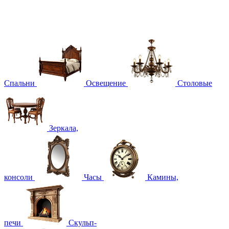
Спальни
Освещение
Столовые
Зеркала,
консоли
Часы
Камины,
печи
Скульп-