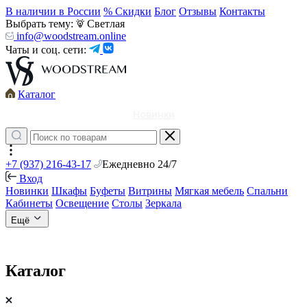
В наличии в России
% Скидки
Блог
Отзывы
Контакты
Выбрать тему:
Светлая
info@woodstream.online
Чаты и соц. сети:
Каталог
Новинки
+7 (937) 216-43-17
Ежедневно 24/7
Вход
Новинки
Шкафы
Буфеты
Витрины
Мягкая мебель
Спальни
Кабинеты
Освещение
Столы
Зеркала
Ещё
Каталог