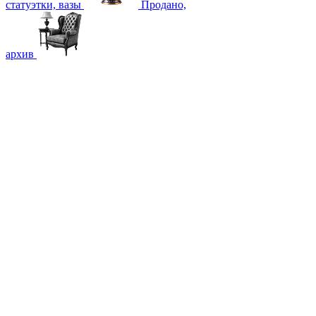
статуэтки, вазы
Продано,
архив