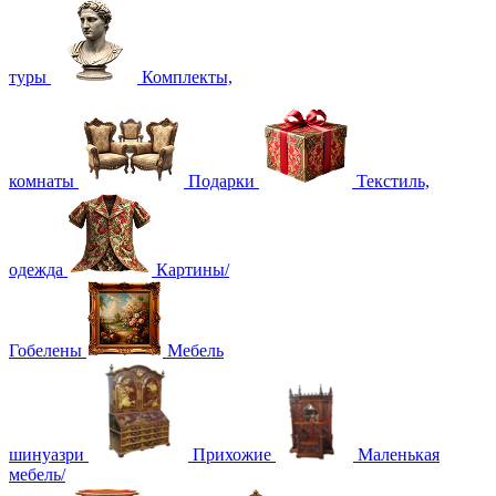
туры
Комплекты,
комнаты
Подарки
Текстиль,
одежда
Картины/
Гобелены
Мебель
шинуазри
Прихожие
Маленькая
мебель/