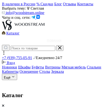
В наличии в России
% Скидки
Блог
Отзывы
Контакты
Выбрать тему:
Светлая
info@woodstream.online
Чаты и соц. сети:
Каталог
Новинки
+7 (939) 755-05-91
Ежедневно 24/7
Вход
Новинки
Шкафы
Буфеты
Витрины
Мягкая мебель
Спальни
Кабинеты
Освещение
Столы
Зеркала
Ещё
Каталог