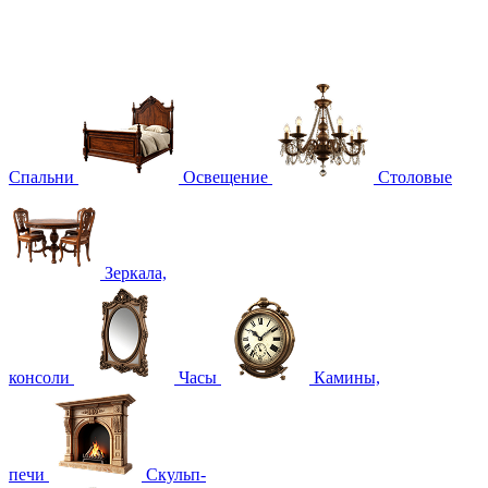
Спальни
Освещение
Столовые
Зеркала,
консоли
Часы
Камины,
печи
Скульп-