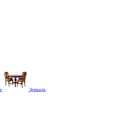
е
Зеркала,