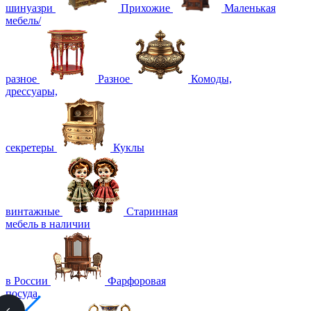
шинуазри
Прихожие
Маленькая
мебель/
разное
Разное
Комоды,
дрессуары,
секретеры
Куклы
винтажные
Старинная
мебель в наличии
в России
Фарфоровая
посуда,