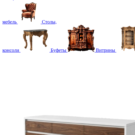
мебель
Столы,
консоли
Буфеты
Витрины