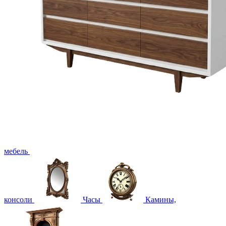
мебель
консоли
Часы
Камины,