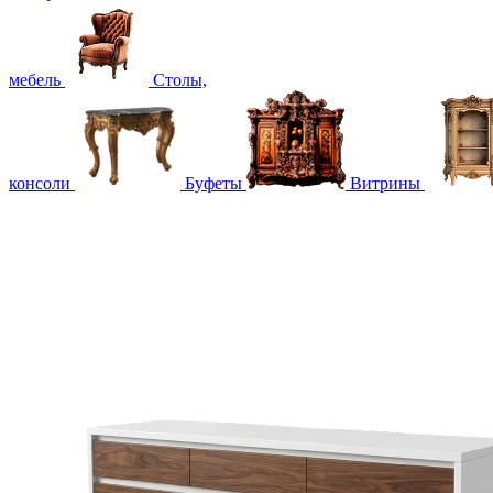
мебель
Столы,
консоли
Буфеты
Витрины