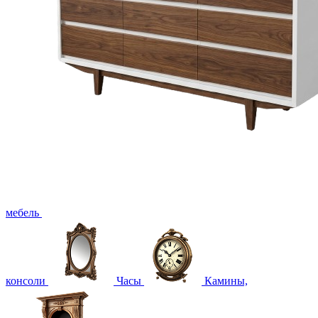
мебель
консоли
Часы
Камины,