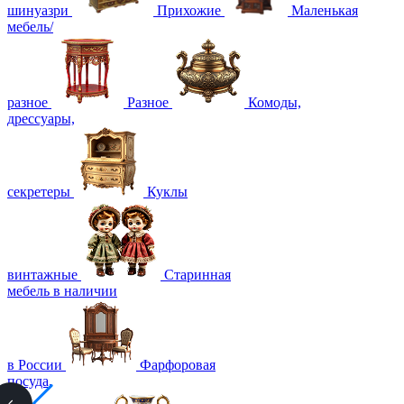
шинуазри
Прихожие
Маленькая
мебель/
разное
Разное
Комоды,
дрессуары,
секретеры
Куклы
винтажные
Старинная
мебель в наличии
в России
Фарфоровая
посуда,