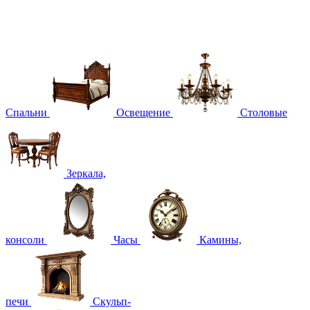
Спальни
Освещение
Столовые
Зеркала,
консоли
Часы
Камины,
печи
Скульп-