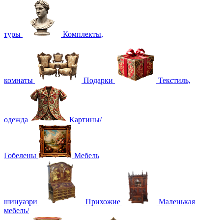
туры
Комплекты,
комнаты
Подарки
Текстиль,
одежда
Картины/
Гобелены
Мебель
шинуазри
Прихожие
Маленькая
мебель/