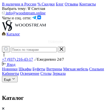
В наличии в России
% Скидки
Блог
Отзывы
Контакты
Выбрать тему:
Светлая
info@woodstream.online
Чаты и соц. сети:
Каталог
Новинки
+7 (937) 216-43-17
Ежедневно 24/7
Вход
Новинки
Шкафы
Буфеты
Витрины
Мягкая мебель
Спальни
Кабинеты
Освещение
Столы
Зеркала
Ещё
Каталог