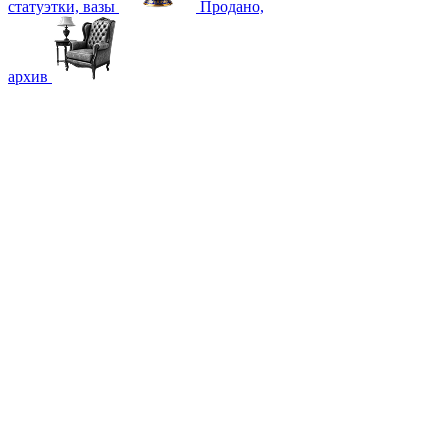
статуэтки, вазы
Продано,
архив