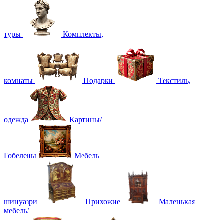
туры
Комплекты,
комнаты
Подарки
Текстиль,
одежда
Картины/
Гобелены
Мебель
шинуазри
Прихожие
Маленькая
мебель/