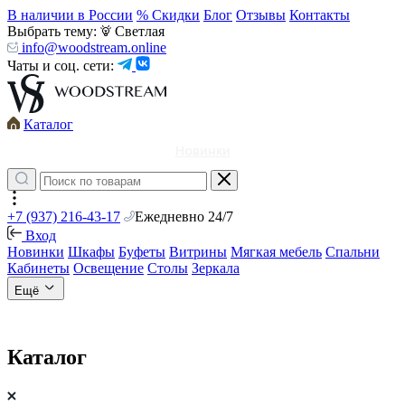
В наличии в России
% Скидки
Блог
Отзывы
Контакты
Выбрать тему:
Светлая
info@woodstream.online
Чаты и соц. сети:
Каталог
Новинки
+7 (937) 216-43-17
Ежедневно 24/7
Вход
Новинки
Шкафы
Буфеты
Витрины
Мягкая мебель
Спальни
Кабинеты
Освещение
Столы
Зеркала
Ещё
Каталог