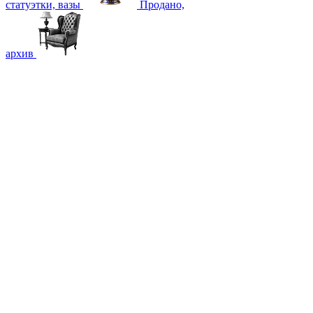
статуэтки, вазы
Продано,
архив