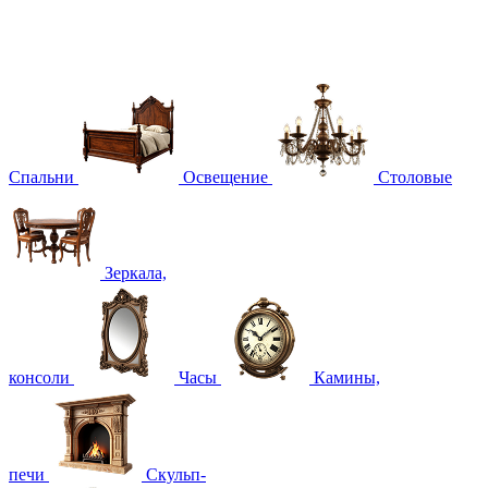
Спальни
Освещение
Столовые
Зеркала,
консоли
Часы
Камины,
печи
Скульп-