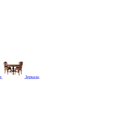
е
Зеркала,