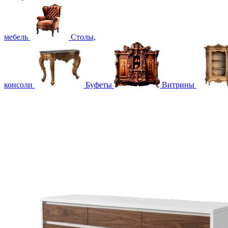
мебель
Столы,
консоли
Буфеты
Витрины