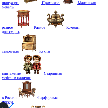
шинуазри
Прихожие
Маленькая
мебель/
разное
Разное
Комоды,
дрессуары,
секретеры
Куклы
винтажные
Старинная
мебель в наличии
в России
Фарфоровая
посуда,