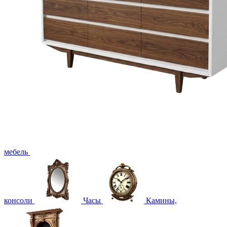
мебель
консоли
Часы
Камины,