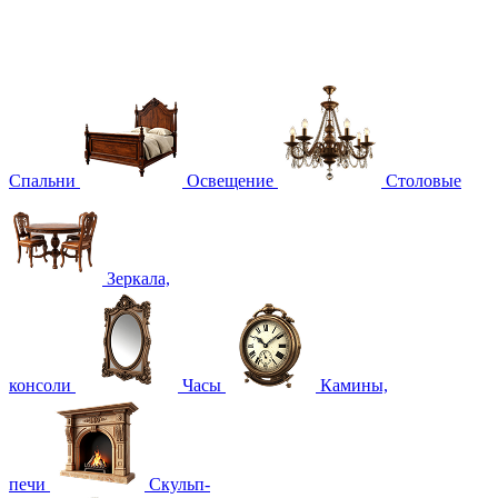
Спальни
Освещение
Столовые
Зеркала,
консоли
Часы
Камины,
печи
Скульп-