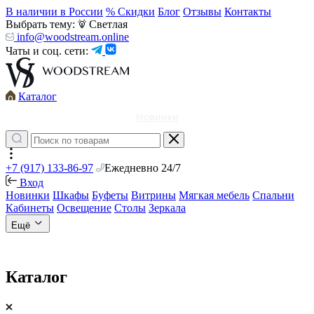
В наличии в России
% Скидки
Блог
Отзывы
Контакты
Выбрать тему:
Светлая
info@woodstream.online
Чаты и соц. сети:
Каталог
Новинки
+7 (917) 133-86-97
Ежедневно 24/7
Вход
Новинки
Шкафы
Буфеты
Витрины
Мягкая мебель
Спальни
Кабинеты
Освещение
Столы
Зеркала
Ещё
Каталог