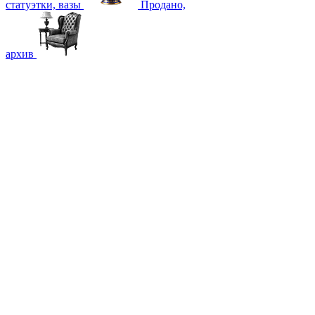
статуэтки, вазы
Продано,
архив