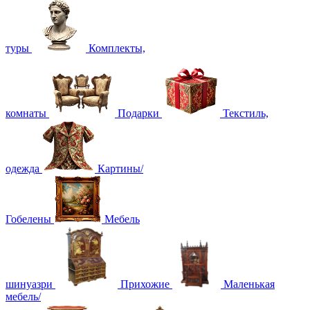
туры
Комплекты,
комнаты
Подарки
Текстиль,
одежда
Картины/
Гобелены
Мебель
шинуазри
Прихожие
Маленькая
мебель/