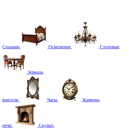
Спальни
Освещение
Столовые
Зеркала,
консоли
Часы
Камины,
печи
Скульп-