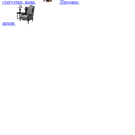
статуэтки, вазы
Продано,
архив