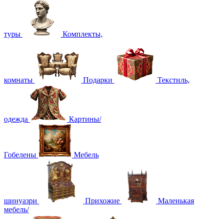
туры
Комплекты,
комнаты
Подарки
Текстиль,
одежда
Картины/
Гобелены
Мебель
шинуазри
Прихожие
Маленькая
мебель/