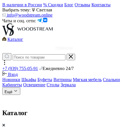
В наличии в России
% Скидки
Блог
Отзывы
Контакты
Выбрать тему:
Светлая
info@woodstream.online
Чаты и соц. сети:
Каталог
Новинки
+7 (939) 755-05-91
Ежедневно 24/7
Вход
Новинки
Шкафы
Буфеты
Витрины
Мягкая мебель
Спальни
Кабинеты
Освещение
Столы
Зеркала
Ещё
Каталог