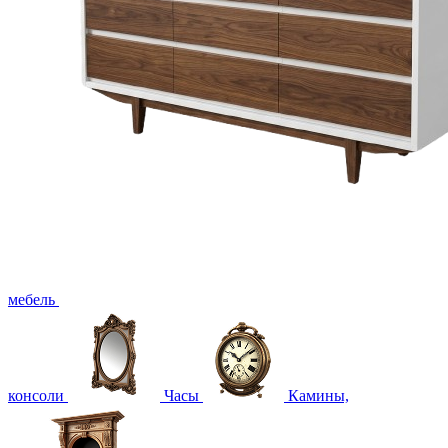
мебель
консоли
Часы
Камины,