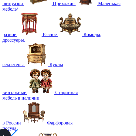
шинуазри
Прихожие
Маленькая
мебель/
разное
Разное
Комоды,
дрессуары,
секретеры
Куклы
винтажные
Старинная
мебель в наличии
в России
Фарфоровая
посуда,