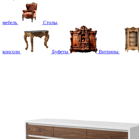
мебель
Столы,
консоли
Буфеты
Витрины