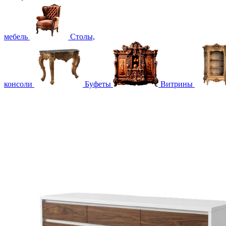
мебель
Столы,
консоли
Буфеты
Витрины