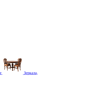
е
Зеркала,