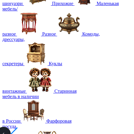
шинуазри
Прихожие
Маленькая
мебель/
разное
Разное
Комоды,
дрессуары,
секретеры
Куклы
винтажные
Старинная
мебель в наличии
в России
Фарфоровая
посуда,