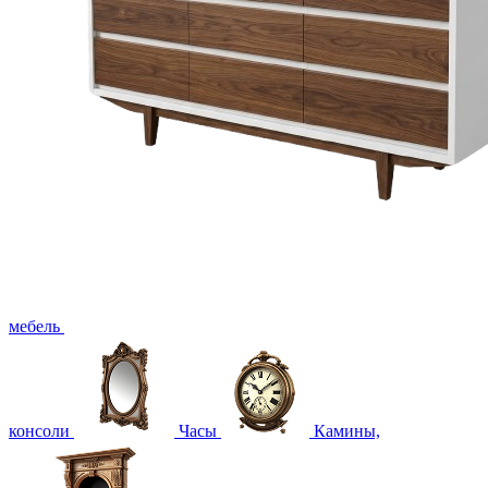
мебель
консоли
Часы
Камины,