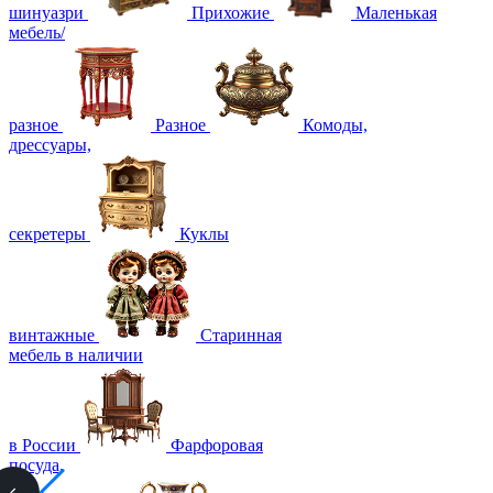
шинуазри
Прихожие
Маленькая
мебель/
разное
Разное
Комоды,
дрессуары,
секретеры
Куклы
винтажные
Старинная
мебель в наличии
в России
Фарфоровая
посуда,