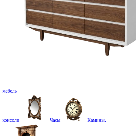
мебель
консоли
Часы
Камины,