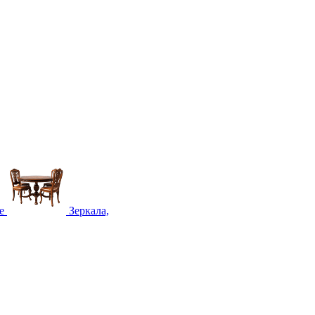
е
Зеркала,