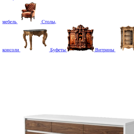
мебель
Столы,
консоли
Буфеты
Витрины