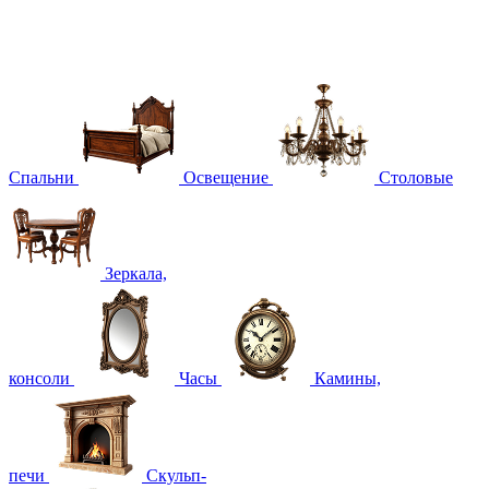
Спальни
Освещение
Столовые
Зеркала,
консоли
Часы
Камины,
печи
Скульп-