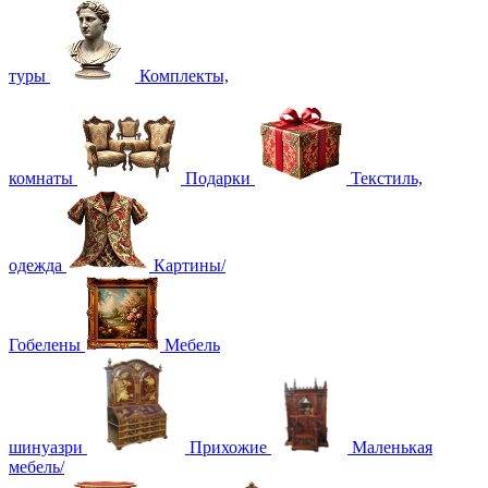
туры
Комплекты,
комнаты
Подарки
Текстиль,
одежда
Картины/
Гобелены
Мебель
шинуазри
Прихожие
Маленькая
мебель/