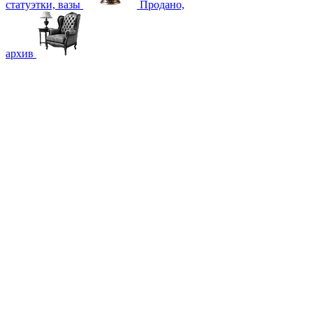
статуэтки, вазы
Продано,
архив