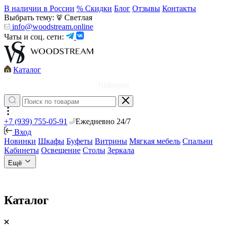
В наличии в России
% Скидки
Блог
Отзывы
Контакты
Выбрать тему:
Светлая
info@woodstream.online
Чаты и соц. сети:
Каталог
Новинки
+7 (939) 755-05-91
Ежедневно 24/7
Вход
Новинки
Шкафы
Буфеты
Витрины
Мягкая мебель
Спальни
Кабинеты
Освещение
Столы
Зеркала
Ещё
Каталог