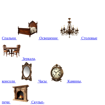
Спальни
Освещение
Столовые
Зеркала,
консоли
Часы
Камины,
печи
Скульп-