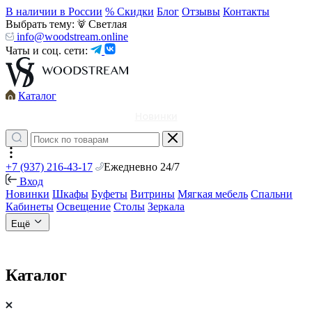
В наличии в России
% Скидки
Блог
Отзывы
Контакты
Выбрать тему:
Светлая
info@woodstream.online
Чаты и соц. сети:
Каталог
Новинки
+7 (937) 216-43-17
Ежедневно 24/7
Вход
Новинки
Шкафы
Буфеты
Витрины
Мягкая мебель
Спальни
Кабинеты
Освещение
Столы
Зеркала
Ещё
Каталог