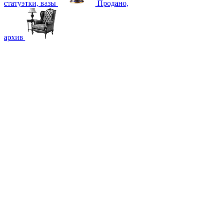
статуэтки, вазы
Продано,
архив