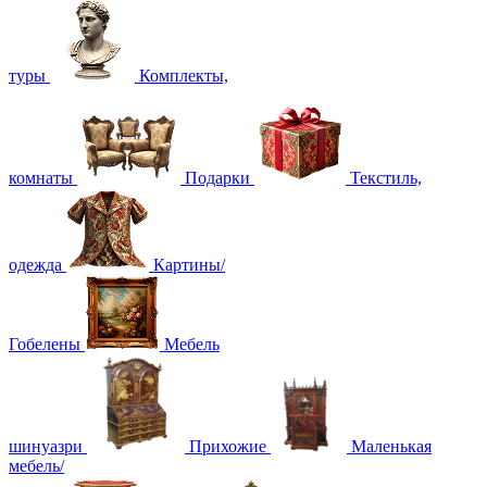
туры
Комплекты,
комнаты
Подарки
Текстиль,
одежда
Картины/
Гобелены
Мебель
шинуазри
Прихожие
Маленькая
мебель/